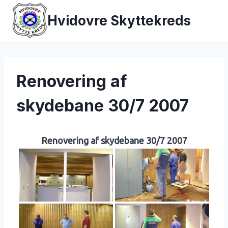
Fortsæt
Hvidovre Skyttekreds
til
indhold
Renovering af
skydebane 30/7 2007
Renovering af skydebane 30/7 2007