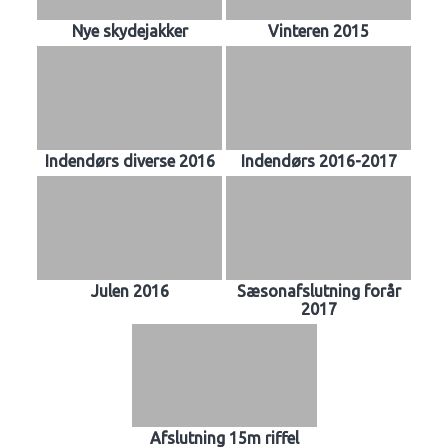
Nye skydejakker
Vinteren 2015
Indendørs diverse 2016
Indendørs 2016-2017
Julen 2016
Sæsonafslutning forår
2017
Afslutning 15m riffel