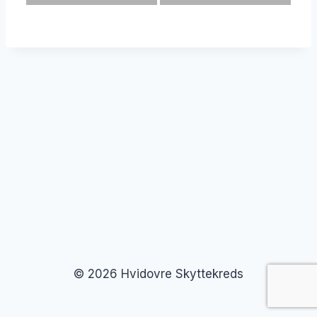
© 2026 Hvidovre Skyttekreds